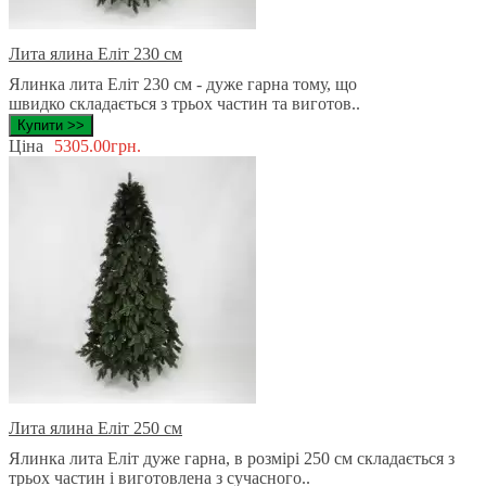
Лита ялина Еліт 230 см
Ялинка лита Еліт 230 см - дуже гарна тому, що
швидко складається з трьох частин та виготов..
Купити >>
Ціна
5305.00грн.
Лита ялина Еліт 250 см
Ялинка лита Еліт дуже гарна, в розмірі 250 см складається з
трьох частин і виготовлена ​​з сучасного..