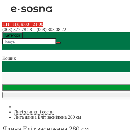
ПН - НД 9:00 - 21:00
(063) 377 78 58 (068) 303 08 22
Категорії
Кошик
Литі ялинки і сосни
Лита ялина Еліт засніжена 280 см
Ялина Еліт засніжена 280 см