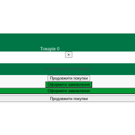
Товарів
0
×
ВАШ КОШИК ПОРОЖНІЙ :(
Продовжити покупки
Оформити замовлення
Оформити замовлення
Продовжити покупки