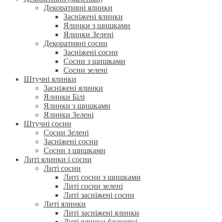
Декоративні ялинки
Засніжені ялинки
Ялинки з шишками
Ялинки Зелені
Декоративні сосни
Засніжені сосни
Сосни з шишками
Сосни зелені
Штучні ялинки
Засніжені ялинки
Ялинки Білі
Ялинки з шишками
Ялинки Зелені
Штучні сосни
Сосни Зелені
Засніжені сосни
Сосни з шишками
Литі ялинки і сосни
Литі сосни
Литі сосни з шишками
Литі сосни зелені
Литі засніжені сосни
Литі ялинки
Литі засніжені ялинки
Литі ялинки блакитні