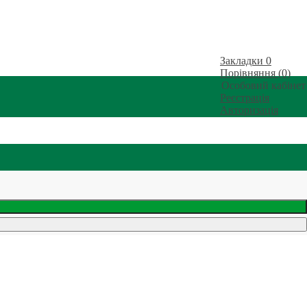
Закладки
0
Порівняння (0)
Особовий кабінет
Реєстрація
Авторизація