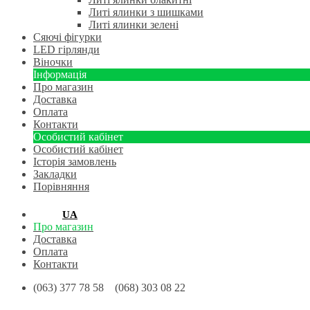
Литі ялинки з шишками
Литі ялинки зелені
Сяючі фігурки
LED гірлянди
Віночки
Інформація
Про магазин
Доставка
Оплата
Контакти
Особистий кабінет
Особистий кабінет
Історія замовлень
Закладки
Порівняння
RU
UA
Про магазин
Доставка
Оплата
Контакти
(063) 377 78 58 (068) 303 08 22