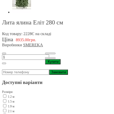
Лита ялина Еліт 280 см
Код товару: 2228
Є на складі
Ціна
8935.00грн.
Виробники
SMEREKA
Купити
Замовити
Доступні варіанти
Розміри
1.2 м
1.5 м
1.9 м
2.1 м