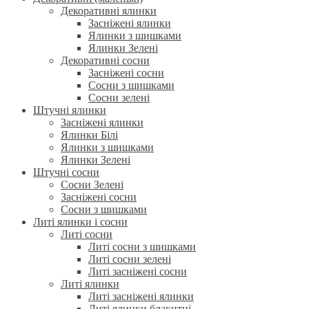
Декоративні ялинки
Засніжені ялинки
Ялинки з шишками
Ялинки Зелені
Декоративні сосни
Засніжені сосни
Сосни з шишками
Сосни зелені
Штучні ялинки
Засніжені ялинки
Ялинки Білі
Ялинки з шишками
Ялинки Зелені
Штучні сосни
Сосни Зелені
Засніжені сосни
Сосни з шишками
Литі ялинки і сосни
Литі сосни
Литі сосни з шишками
Литі сосни зелені
Литі засніжені сосни
Литі ялинки
Литі засніжені ялинки
Литі ялинки блакитні