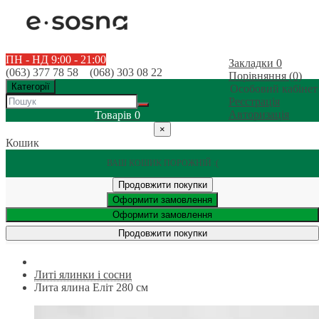
ПН - НД 9:00 - 21:00
Закладки
0
(063) 377 78 58 (068) 303 08 22
Порівняння (0)
Категорії
Особовий кабінет
Реєстрація
Авторизація
Товарів
0
×
Кошик
ВАШ КОШИК ПОРОЖНІЙ :(
Продовжити покупки
Оформити замовлення
Оформити замовлення
Продовжити покупки
Литі ялинки і сосни
Лита ялина Еліт 280 см