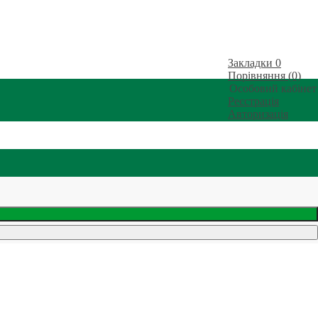
Закладки
0
Порівняння (0)
Особовий кабінет
Реєстрація
Авторизація