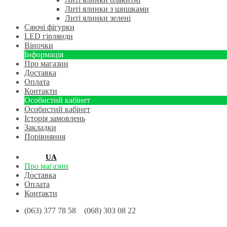
Литі ялинки з шишками
Литі ялинки зелені
Сяючі фігурки
LED гірлянди
Віночки
Інформація
Про магазин
Доставка
Оплата
Контакти
Особистий кабінет
Особистий кабінет
Історія замовлень
Закладки
Порівняння
RU
UA
Про магазин
Доставка
Оплата
Контакти
(063) 377 78 58 (068) 303 08 22