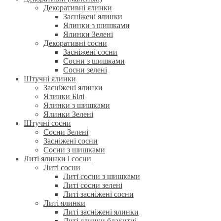
Декоративні ялинки
Засніжені ялинки
Ялинки з шишками
Ялинки Зелені
Декоративні сосни
Засніжені сосни
Сосни з шишками
Сосни зелені
Штучні ялинки
Засніжені ялинки
Ялинки Білі
Ялинки з шишками
Ялинки Зелені
Штучні сосни
Сосни Зелені
Засніжені сосни
Сосни з шишками
Литі ялинки і сосни
Литі сосни
Литі сосни з шишками
Литі сосни зелені
Литі засніжені сосни
Литі ялинки
Литі засніжені ялинки
Литі ялинки блакитні