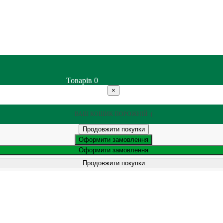
Товарів
0
×
ВАШ КОШИК ПОРОЖНІЙ :(
Продовжити покупки
Оформити замовлення
Оформити замовлення
Продовжити покупки