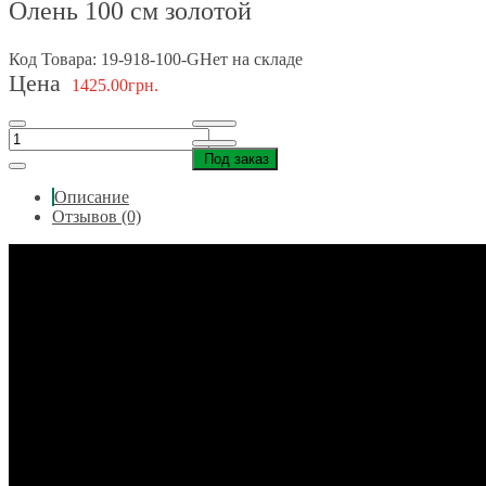
Олень 100 см золотой
Код Товара: 19-918-100-G
Нет на складе
Цена
1425.00грн.
Под заказ
Описание
Отзывов (0)