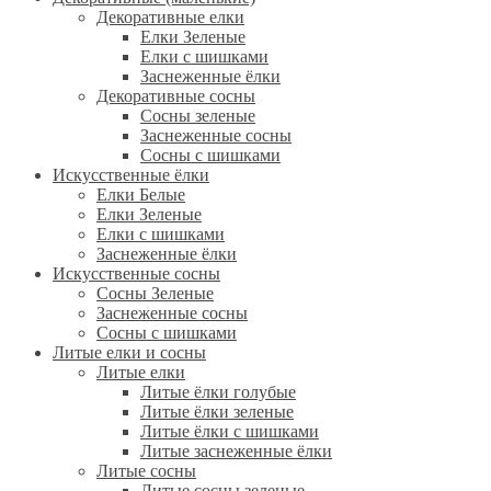
Декоративные елки
Елки Зеленые
Елки с шишками
Заснеженные ёлки
Декоративные сосны
Сосны зеленые
Заснеженные сосны
Сосны с шишками
Искусственные ёлки
Елки Белые
Елки Зеленые
Елки с шишками
Заснеженные ёлки
Искусственные сосны
Сосны Зеленые
Заснеженные сосны
Сосны с шишками
Литые елки и сосны
Литые елки
Литые ёлки голубые
Литые ёлки зеленые
Литые ёлки с шишками
Литые заснеженные ёлки
Литые сосны
Литые сосны зеленые