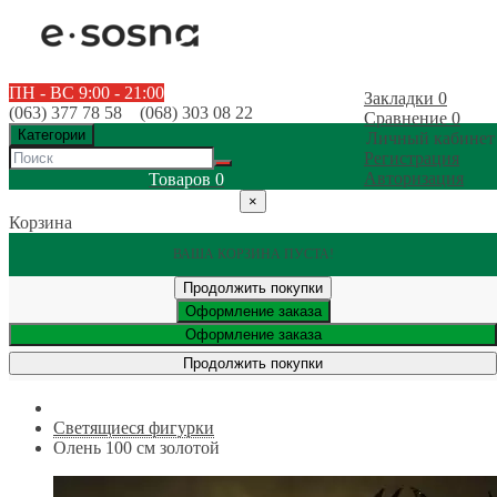
ПН - ВС 9:00 - 21:00
Закладки
0
(063) 377 78 58 (068) 303 08 22
Сравнение
0
Категории
Личный кабинет
Регистрация
Авторизация
Товаров
0
×
Корзина
ВАША КОРЗИНА ПУСТА!
Продолжить покупки
Оформление заказа
Оформление заказа
Продолжить покупки
Светящиеся фигурки
Олень 100 см золотой