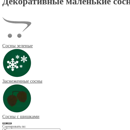
Декоративные маленькие сос
Сосны зеленые
Заснеженные сосны
Сосны с шишками
Сортировать по: