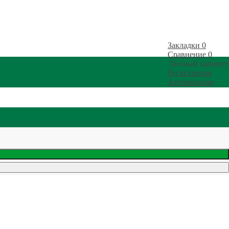
Закладки
0
Сравнение
0
Личный кабинет
Регистрация
Авторизация