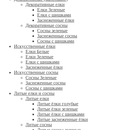
Декоративные елки
Елки Зеленые
Елки с шишками
Заснеженные ёлки
Декоративные сосны
Сосны зеленые
Заснеженные сосны
Сосны с шишками
Искусственные ёлки
Елки Белые
Елки Зеленые
Елки с шишками
Заснеженные ёлки
Искусственные сосны
Сосны Зеленые
Заснеженные сосны
Сосны с шишками
Литые елки и сосны
Литые елки
Литые ёлки голубые
Литые ёлки зеленые
Литые ёлки с шишками
Литые заснеженные ёлки
Литые сосны
Литые сосны зеленые