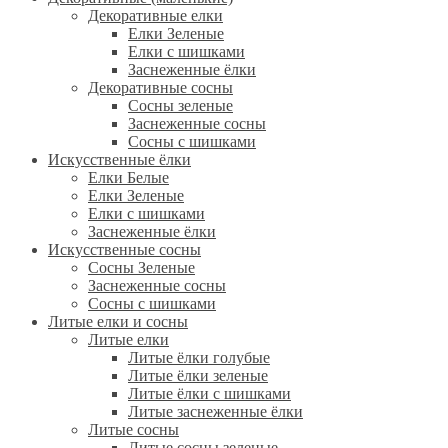
Декоративные елки
Елки Зеленые
Елки с шишками
Заснеженные ёлки
Декоративные сосны
Сосны зеленые
Заснеженные сосны
Сосны с шишками
Искусственные ёлки
Елки Белые
Елки Зеленые
Елки с шишками
Заснеженные ёлки
Искусственные сосны
Сосны Зеленые
Заснеженные сосны
Сосны с шишками
Литые елки и сосны
Литые елки
Литые ёлки голубые
Литые ёлки зеленые
Литые ёлки с шишками
Литые заснеженные ёлки
Литые сосны
Литые сосны зеленые