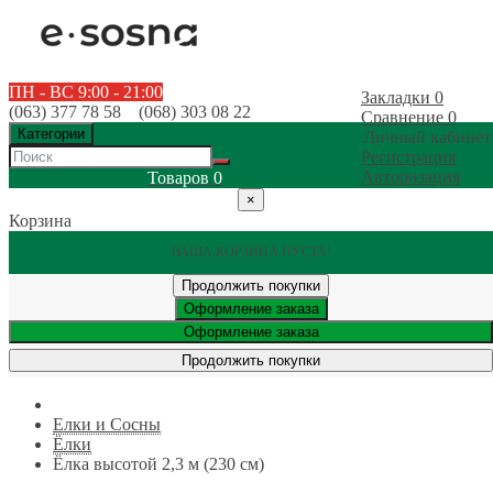
ПН - ВС 9:00 - 21:00
Закладки
0
(063) 377 78 58 (068) 303 08 22
Сравнение
0
Категории
Личный кабинет
Регистрация
Авторизация
Товаров
0
×
Корзина
ВАША КОРЗИНА ПУСТА!
Продолжить покупки
Оформление заказа
Оформление заказа
Продолжить покупки
Елки и Сосны
Ёлки
Ёлка высотой 2,3 м (230 см)