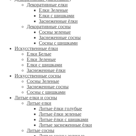
Декоративные елки
Елки Зеленые
Елки с шишками
Заснеженные ёлки
Декоративные сосны
Сосны зеленые
Заснеженные сосны
Сосны с шишками
Искусственные ёлки
Елки Белые
Елки Зеленые
Елки с шишками
Заснеженные ёлки
Искусственные сосны
Сосны Зеленые
Заснеженные сосны
Сосны с шишками
Литые елки и сосны
Литые елки
Литые ёлки голубые
Литые ёлки зеленые
Литые ёлки с шишками
Литые заснеженные ёлки
Литые сосны
Литые сосны зеленые