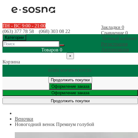
ПН - ВС 9:00 - 21:00
Закладки
0
(063) 377 78 58 (068) 303 08 22
Сравнение
0
Категории
Личный кабинет
Регистрация
Авторизация
Товаров
0
×
Корзина
ВАША КОРЗИНА ПУСТА!
Продолжить покупки
Оформление заказа
Оформление заказа
Продолжить покупки
Веночки
Новогодний венок Премиум голубой