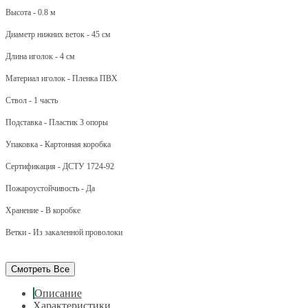
Высота - 0.8 м
Диаметр нижних веток - 45 см
Длина иголок - 4 см
Материал иголок - Пленка ПВХ
Ствол - 1 часть
Подставка - Пластик 3 опоры
Упаковка - Картонная коробка
Сертификация - ДСТУ 1724-92
Пожароустойчивость - Да
Хранение - В коробке
Ветки - Из закаленной проволоки
Смотреть Все
Описание
Характеристики