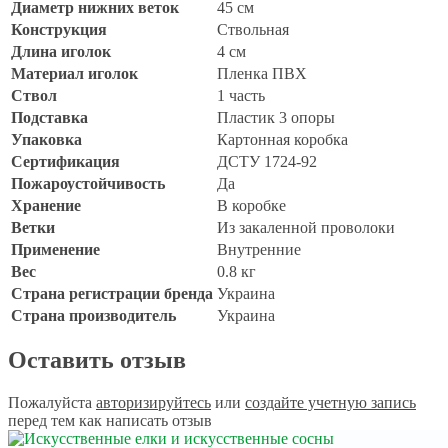
Диаметр нижних веток
45 см
Конструкция
Ствольная
Длина иголок
4 см
Материал иголок
Пленка ПВХ
Ствол
1 часть
Подставка
Пластик 3 опоры
Упаковка
Картонная коробка
Сертификация
ДСТУ 1724-92
Пожароустойчивость
Да
Хранение
В коробке
Ветки
Из закаленной проволоки
Применение
Внутренние
Вес
0.8 кг
Страна регистрации бренда
Украина
Страна производитель
Украина
Оставить отзыв
Пожалуйста
авторизируйтесь
или
создайте учетную запись
перед тем как написать отзыв