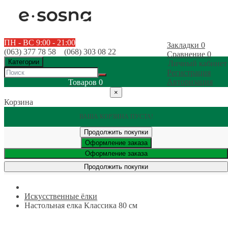
ПН - ВС 9:00 - 21:00
Закладки
0
(063) 377 78 58 (068) 303 08 22
Сравнение
0
Категории
Личный кабинет
Регистрация
Авторизация
Товаров
0
×
Корзина
ВАША КОРЗИНА ПУСТА!
Продолжить покупки
Оформление заказа
Оформление заказа
Продолжить покупки
Искусственные ёлки
Настольная елка Классика 80 см