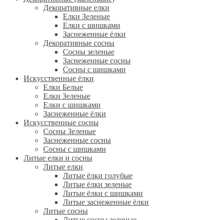
Декоративные елки
Елки Зеленые
Елки с шишками
Заснеженные ёлки
Декоративные сосны
Сосны зеленые
Заснеженные сосны
Сосны с шишками
Искусственные ёлки
Елки Белые
Елки Зеленые
Елки с шишками
Заснеженные ёлки
Искусственные сосны
Сосны Зеленые
Заснеженные сосны
Сосны с шишками
Литые елки и сосны
Литые елки
Литые ёлки голубые
Литые ёлки зеленые
Литые ёлки с шишками
Литые заснеженные ёлки
Литые сосны
Литые сосны зеленые