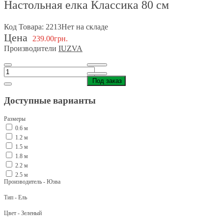
Настольная елка Классика 80 см
Код Товара: 2213
Нет на складе
Цена
239.00грн.
Производители
IUZVA
Под заказ
Доступные варианты
Размеры
0.6 м
1.2 м
1.5 м
1.8 м
2.2 м
2.5 м
Производитель - Юзва
Тип - Ель
Цвет - Зеленый