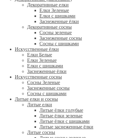
Декоративные елки
Елки Зеленые
Елки с шишками
Заснеженные ёлки
Декоративные сосны
Сосны зеленые
Заснеженные сосны
Сосны с шишками
Искусственные ёлки
Елки Белые
Елки Зеленые
Елки с шишками
Заснеженные ёлки
Искусственные сосны
Сосны Зеленые
Заснеженные сосны
Сосны с шишками
Литые елки и сосны
Литые елки
Литые ёлки голубые
Литые ёлки зеленые
Литые ёлки с шишками
Литые заснеженные ёлки
Литые сосны
Литые сосны зеленые