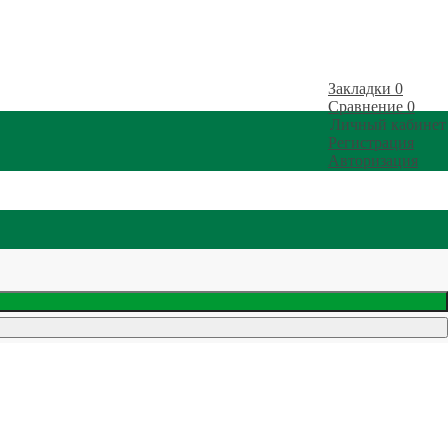
Закладки
0
Сравнение
0
Личный кабинет
Регистрация
Авторизация