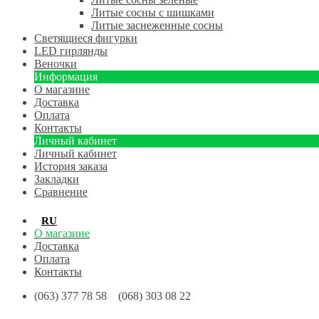
Литые сосны с шишками
Литые заснеженные сосны
Светящиеся фигурки
LED гирлянды
Веночки
Информация
О магазине
Доставка
Оплата
Контакты
Личный кабинет
Личный кабинет
История заказа
Закладки
Сравнение
RU
UA
О магазине
Доставка
Оплата
Контакты
(063) 377 78 58 (068) 303 08 22