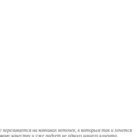
 переливается на кончиках веточек, к которым так и хочется
окому качеству и уже радует не одного нашего клиента.