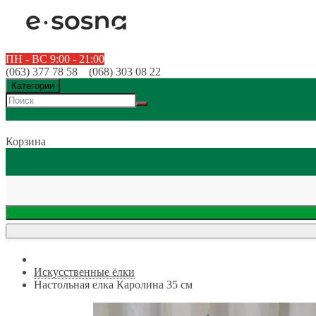
ПН - ВС 9:00 - 21:00
(063) 377 78 58 (068) 303 08 22
Категории
Корзина
Искусственные ёлки
Настольная елка Каролина 35 см