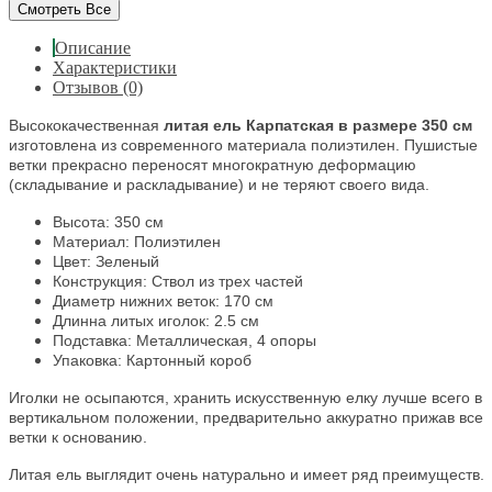
Смотреть Все
Описание
Характеристики
Отзывов (0)
Высококачественная
литая ель Карпатская в размере 350 см
изготовлена из современного материала полиэтилен. Пушистые
ветки прекрасно переносят многократную деформацию
(складывание и раскладывание) и не теряют своего вида.
Высота: 350 см
Материал: Полиэтилен
Цвет: Зеленый
Конструкция: Ствол из трех частей
Диаметр нижних веток: 170 см
Длинна литых иголок: 2.5 см
Подставка: Металлическая, 4 опоры
Упаковка: Картонный короб
Иголки не осыпаются, хранить искусственную елку лучше всего в
вертикальном положении, предварительно аккуратно прижав все
ветки к основанию.
Литая ель выглядит очень натурально и имеет ряд преимуществ.