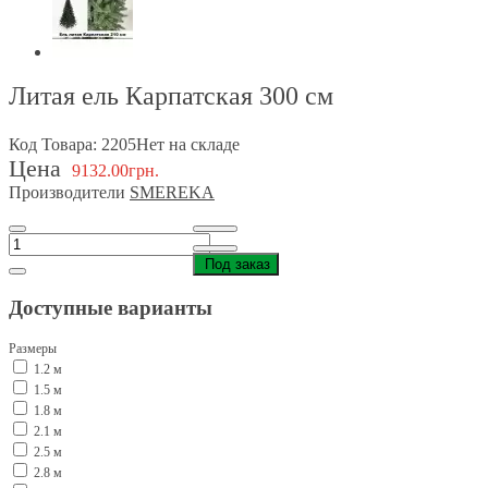
Литая ель Карпатская 300 см
Код Товара: 2205
Нет на складе
Цена
9132.00грн.
Производители
SMEREKA
Под заказ
Доступные варианты
Размеры
1.2 м
1.5 м
1.8 м
2.1 м
2.5 м
2.8 м