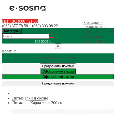
ПН - ВС 9:00 - 21:00
Закладки
0
(063) 377 78 58 (068) 303 08 22
Сравнение
0
Категории
Личный кабинет
Регистрация
Авторизация
Товаров
0
×
Корзина
ВАША КОРЗИНА ПУСТА!
Продолжить покупки
Оформление заказа
Оформление заказа
Продолжить покупки
Литые елки и сосны
Литая ель Карпатская 300 см