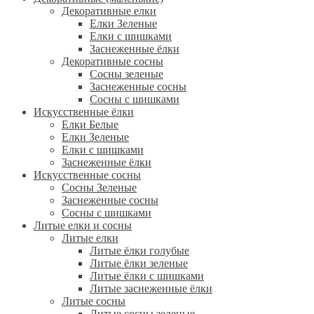
Декоративные елки
Елки Зеленые
Елки с шишками
Заснеженные ёлки
Декоративные сосны
Сосны зеленые
Заснеженные сосны
Сосны с шишками
Искусственные ёлки
Елки Белые
Елки Зеленые
Елки с шишками
Заснеженные ёлки
Искусственные сосны
Сосны Зеленые
Заснеженные сосны
Сосны с шишками
Литые елки и сосны
Литые елки
Литые ёлки голубые
Литые ёлки зеленые
Литые ёлки с шишками
Литые заснеженные ёлки
Литые сосны
Литые сосны зеленые