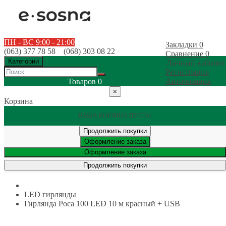
ПН - ВС 9:00 - 21:00
Закладки
0
(063) 377 78 58 (068) 303 08 22
Сравнение
0
Категории
Личный кабинет
Регистрация
Авторизация
Товаров
0
×
Корзина
ВАША КОРЗИНА ПУСТА!
Продолжить покупки
Оформление заказа
Оформление заказа
Продолжить покупки
LED гирлянды
Гирлянда Роса 100 LED 10 м красный + USB