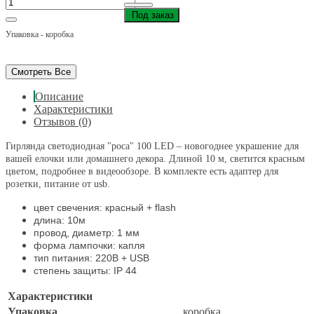
Под заказ
Упаковка - коробка
Смотреть Все
Описание
Характеристики
Отзывов (0)
Гирлянда светодиодная "роса" 100 LED – новогоднее украшение для
вашей елочки или домашнего декора. Длиной 10 м, светится красным
цветом, подробнее в видеообзоре. В комплекте есть адаптер для
розетки, питание от usb.
цвет свечения: красный + flash
длина: 10м
провод, диаметр: 1 мм
форма лампочки: капля
тип питания: 220В + USB
степень защиты: IP 44
Характеристики
Упаковка
коробка