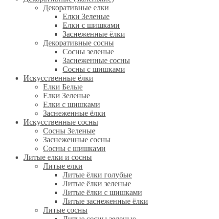
Декоративные елки
Елки Зеленые
Елки с шишками
Заснеженные ёлки
Декоративные сосны
Сосны зеленые
Заснеженные сосны
Сосны с шишками
Искусственные ёлки
Елки Белые
Елки Зеленые
Елки с шишками
Заснеженные ёлки
Искусственные сосны
Сосны Зеленые
Заснеженные сосны
Сосны с шишками
Литые елки и сосны
Литые елки
Литые ёлки голубые
Литые ёлки зеленые
Литые ёлки с шишками
Литые заснеженные ёлки
Литые сосны
Литые сосны зеленые