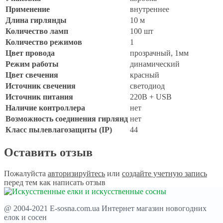
Применение
внутреннее
Длина гирлянды
10 м
Количество ламп
100 шт
Количество режимов
1
Цвет провода
прозрачный, 1мм
Режим работы
динамический
Цвет свечения
красный
Источник свечения
светодиод
Источник питания
220В + USB
Наличие контроллера
нет
Возможность соединения гирлянд
нет
Класс пылевлагозащиты (IP)
44
Оставить отзыв
Пожалуйста
авторизируйтесь
или
создайте учетную запись
перед тем как написать отзыв
@ 2004-2021 E-sosna.com.ua Интернет магазин новогодних
елок и сосен