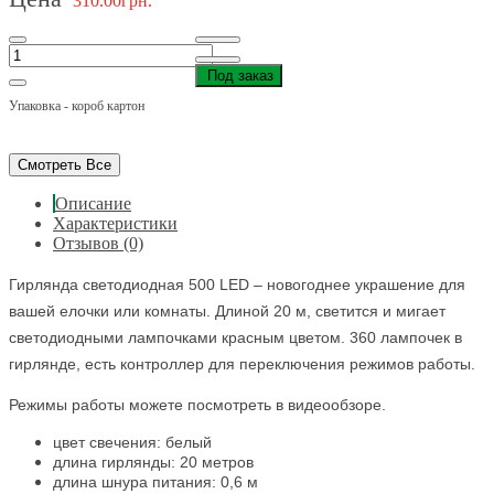
310.00грн.
Под заказ
Упаковка - короб картон
Смотреть Все
Описание
Характеристики
Отзывов (0)
Гирлянда светодиодная 500 LED – новогоднее украшение для
вашей елочки или комнаты. Длиной 20 м, светится и мигает
светодиодными лампочками красным цветом. 360 лампочек в
гирлянде, есть контроллер для переключения режимов работы.
Режимы работы можете посмотреть в видеообзоре.
цвет свечения: белый
длина гирлянды: 20 метров
длина шнура питания: 0,6 м