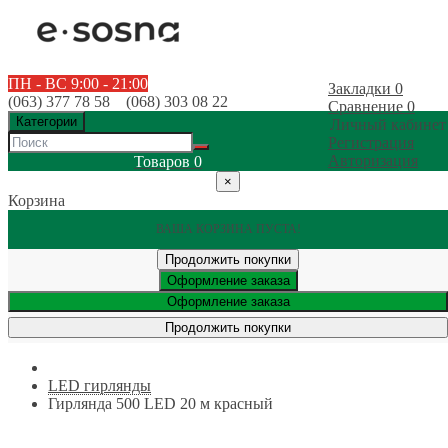
ПН - ВС 9:00 - 21:00
Закладки
0
(063) 377 78 58 (068) 303 08 22
Сравнение
0
Категории
Личный кабинет
Регистрация
Авторизация
Товаров
0
×
Корзина
ВАША КОРЗИНА ПУСТА!
Продолжить покупки
Оформление заказа
Оформление заказа
Продолжить покупки
LED гирлянды
Гирлянда 500 LED 20 м красный