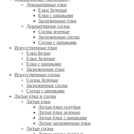
Декоративные елки
Елки Зеленые
Елки с шишками
Заснеженные ёлки
Декоративные сосны
Сосны зеленые
Заснеженные сосны
Сосны с шишками
Искусственные ёлки
Елки Белые
Елки Зеленые
Елки с шишками
Заснеженные ёлки
Искусственные сосны
Сосны Зеленые
Заснеженные сосны
Сосны с шишками
Литые елки и сосны
Литые елки
Литые ёлки голубые
Литые ёлки зеленые
Литые ёлки с шишками
Литые заснеженные ёлки
Литые сосны
Литые сосны зеленые