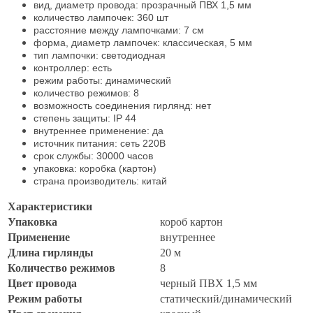
вид, диаметр провода: прозрачный ПВХ 1,5 мм
количество лампочек: 360 шт
расстояние между лампочками: 7 см
форма, диаметр лампочек: классическая, 5 мм
тип лампочки: светодиодная
контроллер: есть
режим работы: динамический
количество режимов: 8
возможность соединения гирлянд: нет
степень защиты: IP 44
внутреннее применение: да
источник питания: сеть 220В
срок службы: 30000 часов
упаковка: коробка (картон)
страна производитель: китай
Характеристики
Упаковка
короб картон
Применение
внутреннее
Длина гирлянды
20 м
Количество режимов
8
Цвет провода
черный ПВХ 1,5 мм
Режим работы
статический/динамический