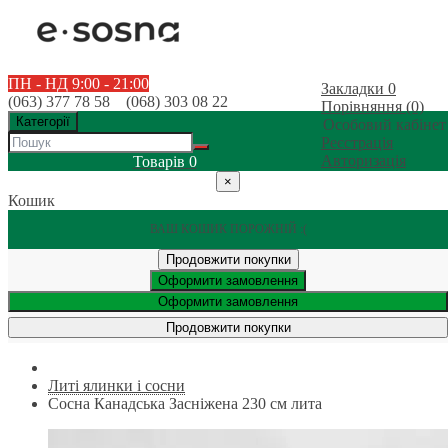
ПН - НД 9:00 - 21:00
Закладки
0
(063) 377 78 58 (068) 303 08 22
Порівняння (0)
Категорії
Особовий кабінет
Реєстрація
Авторизація
Товарів
0
×
Кошик
ВАШ КОШИК ПОРОЖНІЙ :(
Продовжити покупки
Оформити замовлення
Оформити замовлення
Продовжити покупки
Литі ялинки і сосни
Сосна Канадська Засніжена 230 см лита