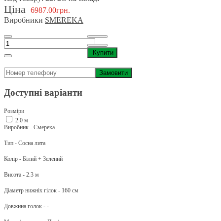
Ціна
6987.00грн.
Виробники
SMEREKA
Купити
Замовити
Доступні варіанти
Розміри
2.0 м
Виробник - Смерека
Тип - Сосна лита
Колір - Білий + Зелений
Висота - 2.3 м
Діаметр нижніх гілок - 160 см
Довжина голок - -