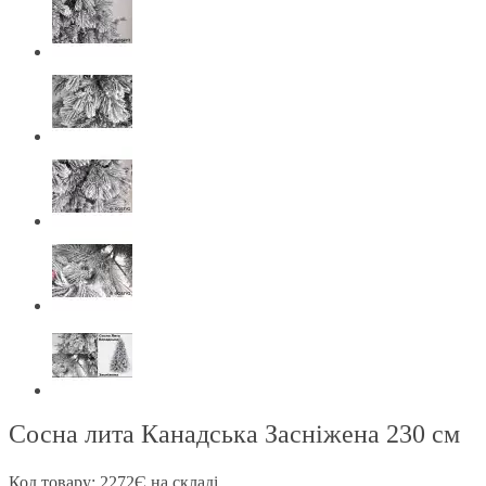
Сосна лита Канадська Засніжена 230 см
Код товару: 2272
Є на складі