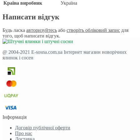
Країна виробник
Україна
Написати відгук
Будь ласка
авторизуйтесь
або
створіть обліковий запис
для
того, щоб написати відгук.
@ 2004-2021 E-sosna.com.ua Інтернет магазин новорічних
ялинок і сосен
Інформація
Договір публічної оферти
Про нас
Доставка