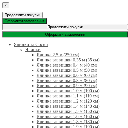
×
Продовжити покупки
Оформити замовлення
Продовжити покупки
Оформити замовлення
Ялинки та Сосни
Ялинки
Ялинка 2,5 м (250 см)
Ялинка заввишки 0,35 м (35 см)
Ялинка заввишки 0,4 м (40 см)
Ялинка заввишки 0,5 м (50 см)
Ялинка заввишки 0,6 м (60 см)
Ялинка заввишки 0,8 м (80 см)
Ялинка заввишки 0,9 м (90 см)
Ялинка заввишки 1,0 м (100 см)
Ялинка заввишки 1,1 м (110 см)
Ялинка заввишки 1,2 м (120 см)
Ялинка заввишки 1,4 м (140 см)
Ялинка заввишки 1,5 м (150 см)
Ялинка заввишки 1,6 м (160 см)
Ялинка заввишки 1,8 м (180 см)
Ялинка заввишки 1,9 м (190 см)