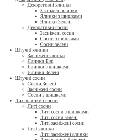
Декоративні ялинки
Засніжені ялинки
Ялинки з шишками
Ялинки Зелені
Декоративні сосни
Засніжені сосни
Сосни з шишками
Сосни зелені
Штучні ялинки
Засніжені ялинки
Ялинки Білі
Ялинки з шишками
Ялинки Зелені
Штучні сосни
Сосни Зелені
Засніжені сосни
Сосни з шишками
Литі ялинки і сосни
Литі сосни
Литі сосни з шишками
Литі сосни зелені
Литі засніжені сосни
Литі ялинки
Литі засніжені ялинки
Литі ялинки блакитні