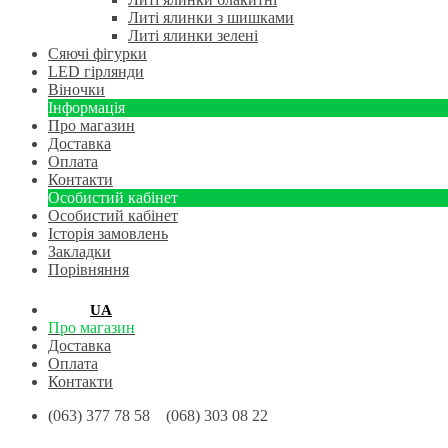
Литі ялинки з шишками
Литі ялинки зелені
Сяючі фігурки
LED гірлянди
Віночки
Інформація
Про магазин
Доставка
Оплата
Контакти
Особистий кабінет
Особистий кабінет
Історія замовлень
Закладки
Порівняння
RU
UA
Про магазин
Доставка
Оплата
Контакти
(063) 377 78 58 (068) 303 08 22