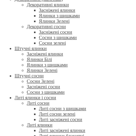
Декоративні ялинки
Засніжені ялинки
Ялинки з шишками
Ялинки Зелені
Декоративні сосни
Засніжені сосни
Сосни з шишками
Сосни зелені
Штучні ялинки
Засніжені ялинки
Ялинки Білі
Ялинки з шишками
Ялинки Зелені
Штучні сосни
Сосни Зелені
Засніжені сосни
Сосни з шишками
Литі ялинки і сосни
Литі сосни
Литі сосни з шишками
Литі сосни зелені
Литі засніжені сосни
Литі ялинки
Литі засніжені ялинки
Литі ялинки блакитні