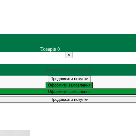
Товарів
0
×
ВАШ КОШИК ПОРОЖНІЙ :(
Продовжити покупки
Оформити замовлення
Оформити замовлення
Продовжити покупки