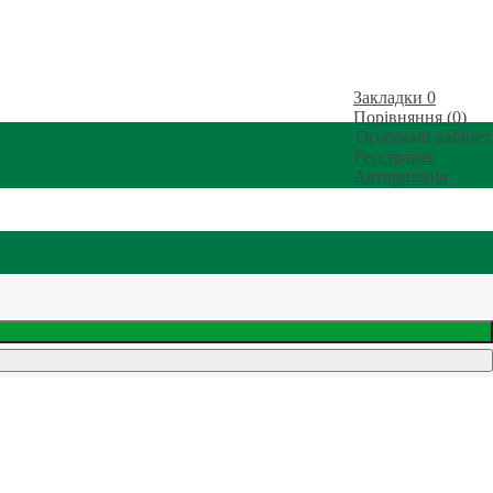
Закладки
0
Порівняння (0)
Особовий кабінет
Реєстрація
Авторизація