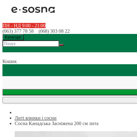
ПН - НД 9:00 - 21:00
(063) 377 78 58 (068) 303 08 22
Категорії
Кошик
Литі ялинки і сосни
Сосна Канадська Засніжена 200 см лита