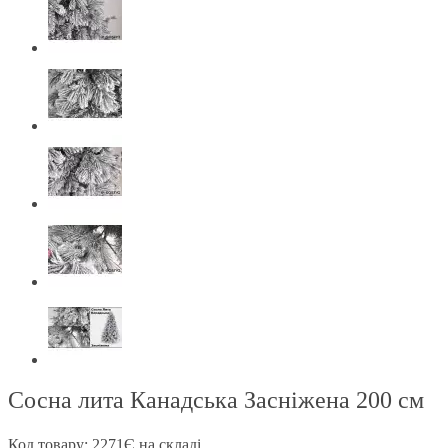
Сосна лита Канадська Засніжена 200 см
Код товару: 2271
Є на складі