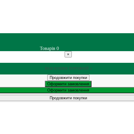
Товарів
0
×
ВАШ КОШИК ПОРОЖНІЙ :(
Продовжити покупки
Оформити замовлення
Оформити замовлення
Продовжити покупки