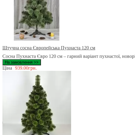
Штучна сосна Європейська Пухнаста 120 см
Сосна Пухнаста Євро 120 см – гарний варіант пухнастої, новорі
На замовлення >>
Ціна
939.00грн.