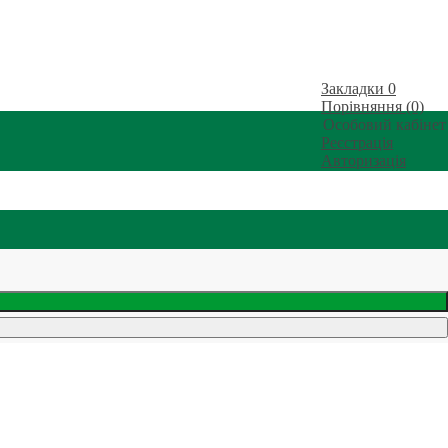
Закладки
0
Порівняння (0)
Особовий кабінет
Реєстрація
Авторизація