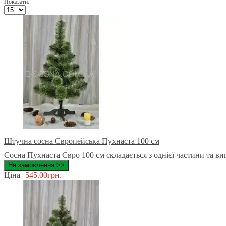
Показати:
Штучна сосна Європейська Пухнаста 100 см
Сосна Пухнаста Євро 100 см складається з однієї частини та виго
На замовлення >>
Ціна
545.00грн.