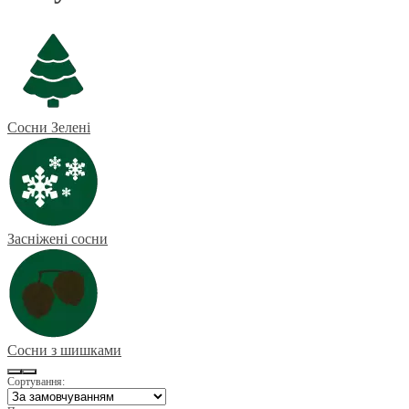
Сосни Зелені
Засніжені сосни
Сосни з шишками
Сортування: