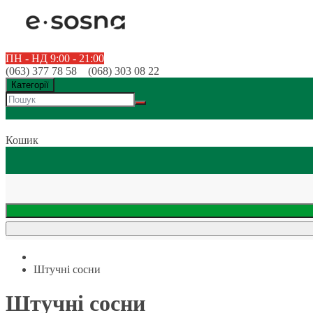
ПН - НД 9:00 - 21:00
(063) 377 78 58 (068) 303 08 22
Категорії
Кошик
Штучні сосни
Штучні сосни