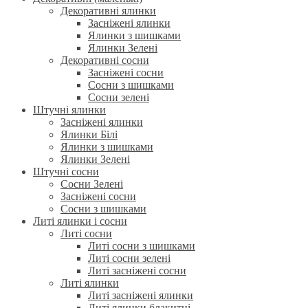
Декоративні ялинки
Засніжені ялинки
Ялинки з шишками
Ялинки Зелені
Декоративні сосни
Засніжені сосни
Сосни з шишками
Сосни зелені
Штучні ялинки
Засніжені ялинки
Ялинки Білі
Ялинки з шишками
Ялинки Зелені
Штучні сосни
Сосни Зелені
Засніжені сосни
Сосни з шишками
Литі ялинки і сосни
Литі сосни
Литі сосни з шишками
Литі сосни зелені
Литі засніжені сосни
Литі ялинки
Литі засніжені ялинки
Литі ялинки блакитні