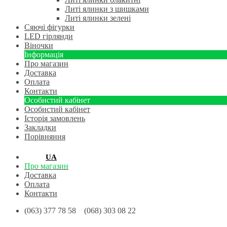
Литі ялинки з шишками
Литі ялинки зелені
Сяючі фігурки
LED гірлянди
Віночки
Інформація
Про магазин
Доставка
Оплата
Контакти
Особистий кабінет
Особистий кабінет
Історія замовлень
Закладки
Порівняння
RU
UA
Про магазин
Доставка
Оплата
Контакти
(063) 377 78 58 (068) 303 08 22