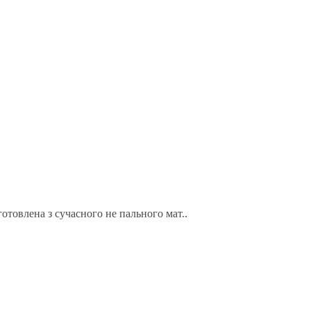
товлена ​​з сучасного не пального мат..