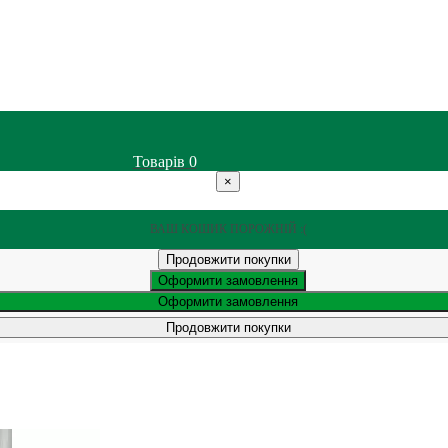
Товарів
0
×
ВАШ КОШИК ПОРОЖНІЙ :(
Продовжити покупки
Оформити замовлення
Оформити замовлення
Продовжити покупки