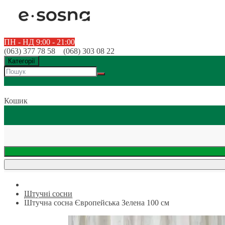
ПН - НД 9:00 - 21:00
(063) 377 78 58 (068) 303 08 22
Категорії
Кошик
Штучні сосни
Штучна сосна Європейська Зелена 100 см