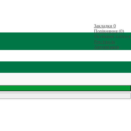
Закладки
0
Порівняння (0)
Особовий кабінет
Реєстрація
Авторизація