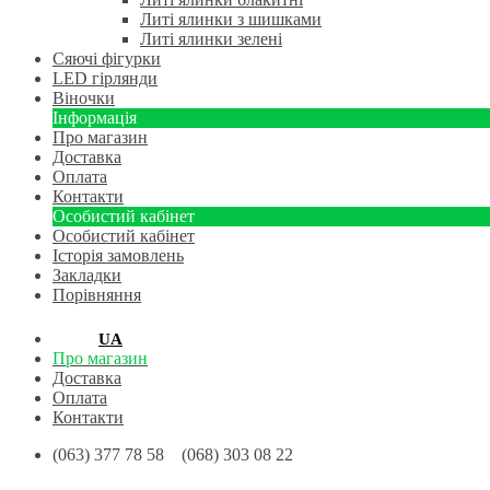
Литі ялинки з шишками
Литі ялинки зелені
Сяючі фігурки
LED гірлянди
Віночки
Інформація
Про магазин
Доставка
Оплата
Контакти
Особистий кабінет
Особистий кабінет
Історія замовлень
Закладки
Порівняння
RU
UA
Про магазин
Доставка
Оплата
Контакти
(063) 377 78 58 (068) 303 08 22