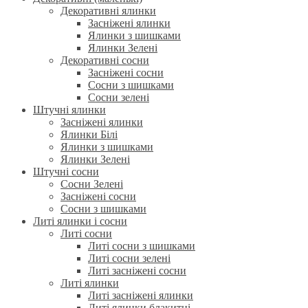
Декоративні ялинки
Засніжені ялинки
Ялинки з шишками
Ялинки Зелені
Декоративні сосни
Засніжені сосни
Сосни з шишками
Сосни зелені
Штучні ялинки
Засніжені ялинки
Ялинки Білі
Ялинки з шишками
Ялинки Зелені
Штучні сосни
Сосни Зелені
Засніжені сосни
Сосни з шишками
Литі ялинки і сосни
Литі сосни
Литі сосни з шишками
Литі сосни зелені
Литі засніжені сосни
Литі ялинки
Литі засніжені ялинки
Литі ялинки блакитні