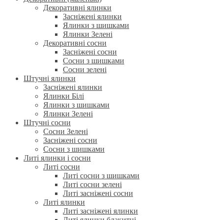
Декоративні ялинки
Засніжені ялинки
Ялинки з шишками
Ялинки Зелені
Декоративні сосни
Засніжені сосни
Сосни з шишками
Сосни зелені
Штучні ялинки
Засніжені ялинки
Ялинки Білі
Ялинки з шишками
Ялинки Зелені
Штучні сосни
Сосни Зелені
Засніжені сосни
Сосни з шишками
Литі ялинки і сосни
Литі сосни
Литі сосни з шишками
Литі сосни зелені
Литі засніжені сосни
Литі ялинки
Литі засніжені ялинки
Литі ялинки блакитні