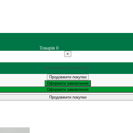
Товарів
0
×
ВАШ КОШИК ПОРОЖНІЙ :(
Продовжити покупки
Оформити замовлення
Оформити замовлення
Продовжити покупки