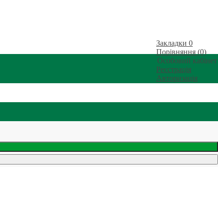
Закладки
0
Порівняння (0)
Особовий кабінет
Реєстрація
Авторизація