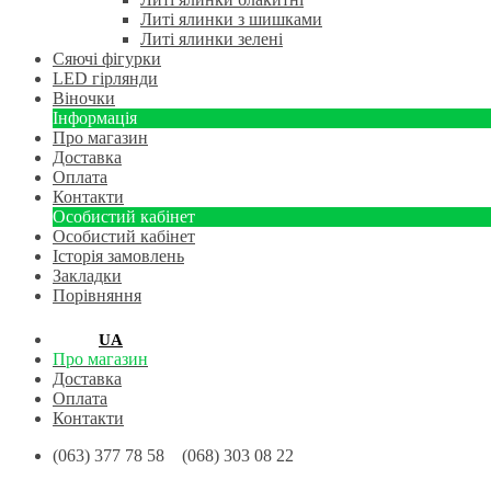
Литі ялинки з шишками
Литі ялинки зелені
Сяючі фігурки
LED гірлянди
Віночки
Інформація
Про магазин
Доставка
Оплата
Контакти
Особистий кабінет
Особистий кабінет
Історія замовлень
Закладки
Порівняння
RU
UA
Про магазин
Доставка
Оплата
Контакти
(063) 377 78 58 (068) 303 08 22