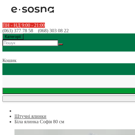
ПН - НД 9:00 - 21:00
(063) 377 78 58 (068) 303 08 22
Категорії
Кошик
Штучні ялинки
Біла ялинка Софія 80 см