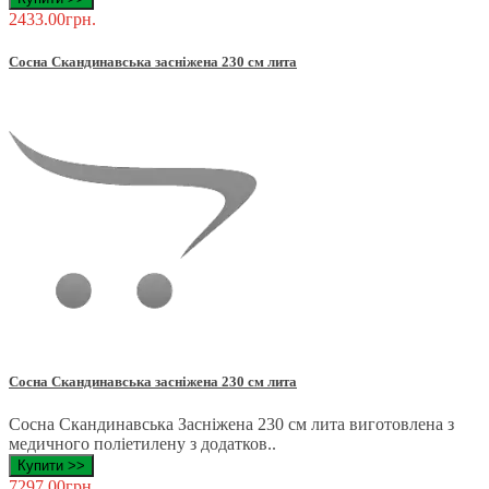
2433.00грн.
Сосна Скандинавська засніжена 230 см лита
Сосна Скандинавська засніжена 230 см лита
Сосна Скандинавська Засніжена 230 см лита виготовлена ​​з
медичного поліетилену з додатков..
Купити >>
7297.00грн.