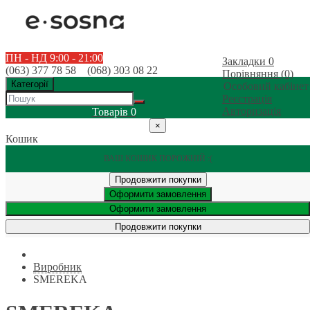
ПН - НД 9:00 - 21:00
Закладки
0
(063) 377 78 58 (068) 303 08 22
Порівняння (0)
Категорії
Особовий кабінет
Реєстрація
Авторизація
Товарів
0
×
Кошик
ВАШ КОШИК ПОРОЖНІЙ :(
Продовжити покупки
Оформити замовлення
Оформити замовлення
Продовжити покупки
Виробник
SMEREKA