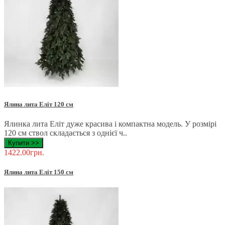
Ялина лита Еліт 120 см
Ялинка лита Еліт дуже красива і компактна модель. У розмірі
120 см ствол складається з однієї ч..
Купити >>
1422.00грн.
Ялина лита Еліт 150 см