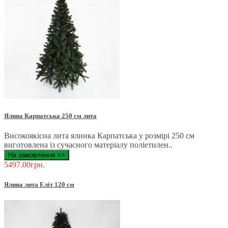
Ялина Карпатська 250 см лита
Високоякісна лита ялинка Карпатська у розмірі 250 см
виготовлена ​​із сучасного матеріалу поліетилен..
На замовлення >>
5497.00грн.
Ялина лита Еліт 120 см