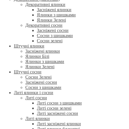
Декоративні ялинки
Засніжені ялинки
Ялинки з шишками
Ялинки Зелені
Декоративні сосни
Засніжені сосни
Сосни з шишками
Сосни зелені
Штучні ялинки
Засніжені ялинки
Ялинки Білі
Ялинки з шишками
Ялинки Зелені
Штучні сосни
Сосни Зелені
Засніжені сосни
Сосни з шишками
Литі ялинки і сосни
Литі сосни
Литі сосни з шишками
Литі сосни зелені
Литі засніжені сосни
Литі ялинки
Литі засніжені ялинки
Литі ялинки блакитні