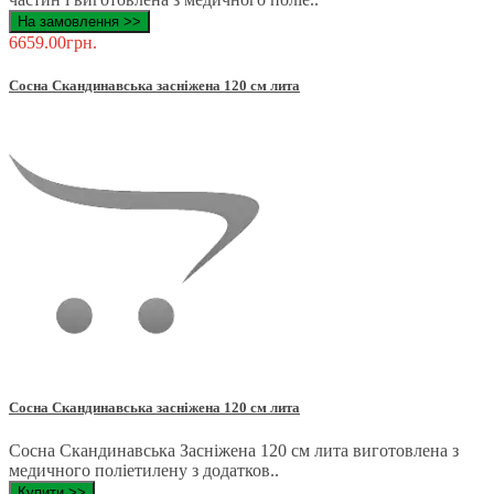
На замовлення >>
6659.00грн.
Сосна Скандинавська засніжена 120 см лита
Сосна Скандинавська засніжена 120 см лита
Сосна Скандинавська Засніжена 120 см лита виготовлена ​​з
медичного поліетилену з додатков..
Купити >>