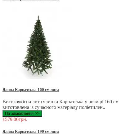
Ялина Карпатська 160 см лита
Високоякісна лита ялинка Карпатська у розмірі 160 см
виготовлена ​​із сучасного матеріалу поліетилен..
На замовлення >>
1579.00грн.
Ялина Карпатська 190 см лита