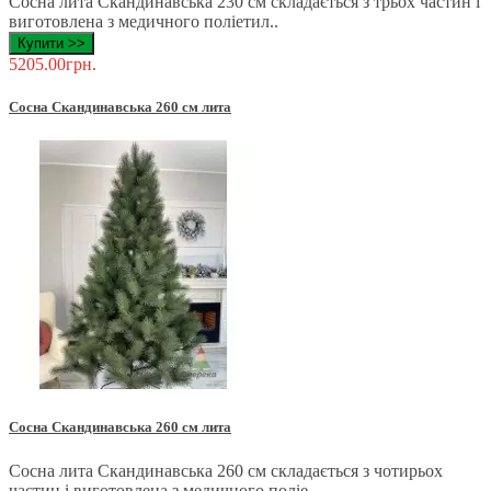
Сосна лита Скандинавська 230 см складається з трьох частин і
виготовлена ​​з медичного поліетил..
Купити >>
5205.00грн.
Сосна Скандинавська 260 см лита
Сосна Скандинавська 260 см лита
Сосна лита Скандинавська 260 см складається з чотирьох
частин і виготовлена ​​з медичного поліе..