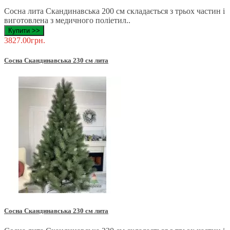
Сосна лита Скандинавська 200 см складається з трьох частин і
виготовлена ​​з медичного поліетил..
Купити >>
3827.00грн.
Сосна Скандинавська 230 см лита
Сосна Скандинавська 230 см лита