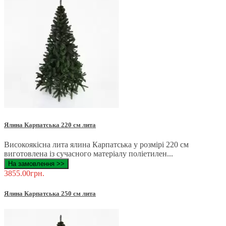
Ялина Карпатська 220 см лита
Високоякісна лита ялина Карпатська у розмірі 220 см
виготовлена ​​із сучасного матеріалу поліетилен...
На замовлення >>
3855.00грн.
Ялина Карпатська 250 см лита