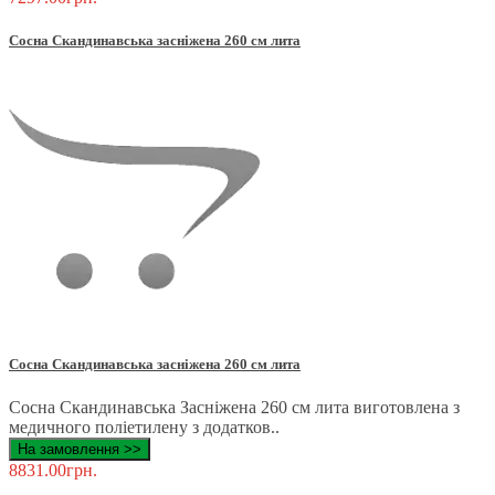
Сосна Скандинавська засніжена 260 см лита
Сосна Скандинавська засніжена 260 см лита
Сосна Скандинавська Засніжена 260 см лита виготовлена ​​з
медичного поліетилену з додатков..
На замовлення >>
8831.00грн.