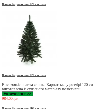
Ялина Карпатська 120 см лита
Ялина Карпатська 120 см лита
Високоякісна лита ялинка Карпатська у розмірі 120 см
виготовлена ​​із сучасного матеріалу поліетилен..
На замовлення >>
984.00грн.
Ялина Карпатська 160 см лита