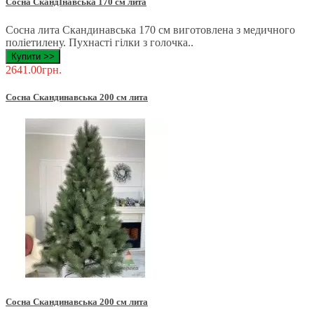
Сосна СкандІнавська 170 см лита
Сосна лита Скандинавська 170 см виготовлена ​​з медичного
поліетилену. Пухнасті гілки з голочка..
Купити >>
2641.00грн.
Сосна Скандинавська 200 см лита
Сосна Скандинавська 200 см лита