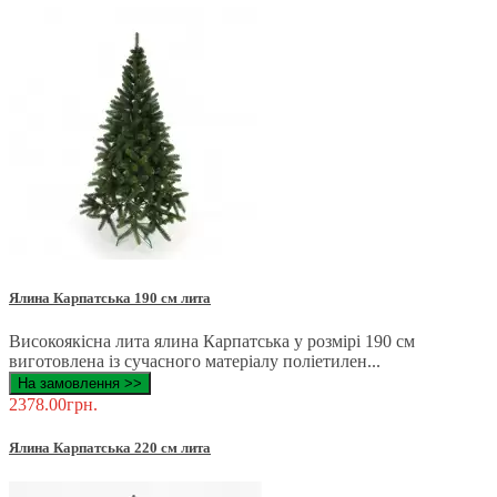
Ялина Карпатська 190 см лита
Високоякісна лита ялина Карпатська у розмірі 190 см
виготовлена ​​із сучасного матеріалу поліетилен...
На замовлення >>
2378.00грн.
Ялина Карпатська 220 см лита