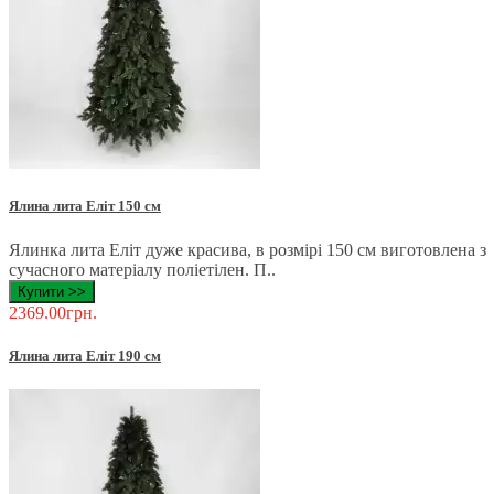
Ялина лита Еліт 150 см
Ялинка лита Еліт дуже красива, в розмірі 150 см виготовлена з
сучасного матеріалу поліетілен. П..
Купити >>
2369.00грн.
Ялина лита Еліт 190 см